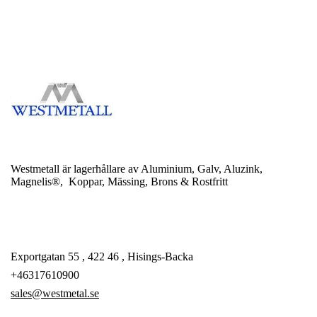
Westmetall är lagerhållare av Aluminium, Galv, Aluzink,
Magnelis®, Koppar, Mässing, Brons & Rostfritt
Exportgatan 55 , 422 46 , Hisings-Backa
+46317610900
sales@westmetal.se