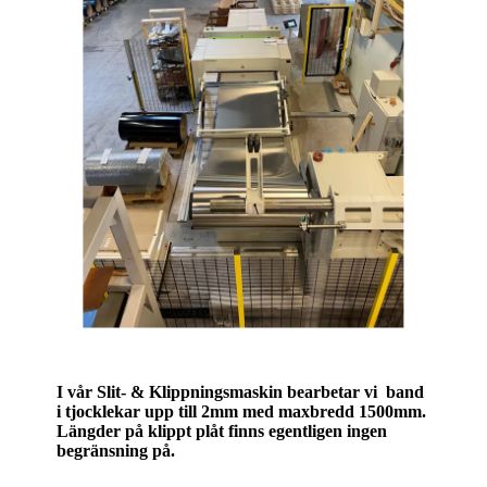
I vår Slit- & Klippningsmaskin bearbetar vi band
i tjocklekar upp till 2mm med maxbredd 1500mm.
Längder på klippt plåt finns egentligen ingen
begränsning på.