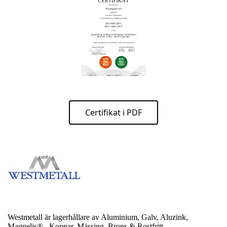
Certifikat i PDF
Westmetall är lagerhållare av Aluminium, Galv, Aluzink,
Magnelis®, Koppar, Mässing, Brons & Rostfritt