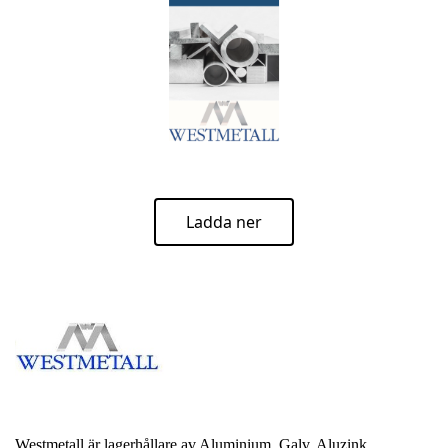
Ladda ner
Westmetall är lagerhållare av Aluminium, Galv, Aluzink,