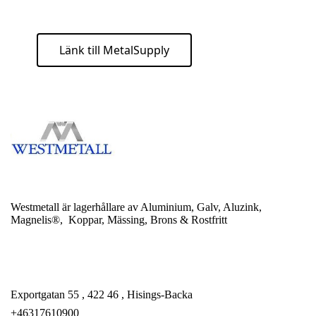
Länk till MetalSupply
Westmetall är lagerhållare av Aluminium, Galv, Aluzink,
Magnelis®, Koppar, Mässing, Brons & Rostfritt
Exportgatan 55 , 422 46 , Hisings-Backa
+46317610900