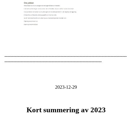
-----------------------------------------------------------------------------------
------------------------------------------------------------------
2023-12-29
Kort summering av 2023