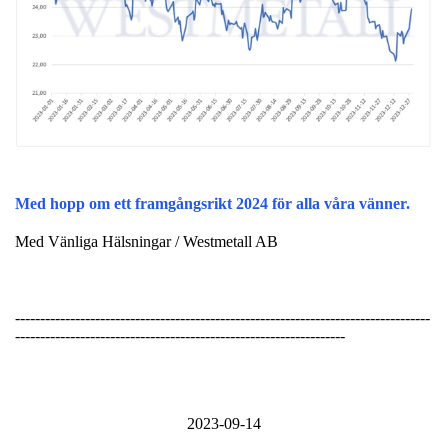
Med hopp om ett framgångsrikt 2024 för alla våra vänner.
Med Vänliga Hälsningar / Westmetall AB
-----------------------------------------------------------------------------------
------------------------------------------------------------------
2023-09-14