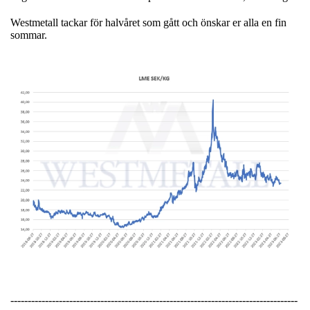
Westmetall tackar för halvåret som gått och önskar er alla en fin
sommar.
-----------------------------------------------------------------------------------