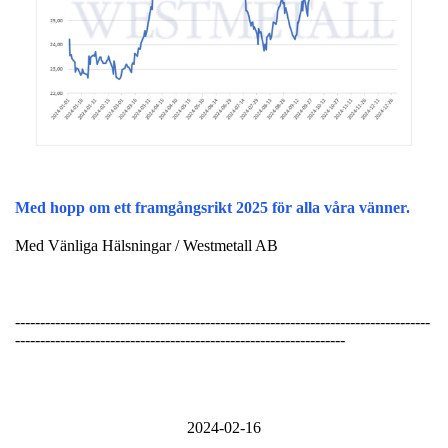
Med hopp om ett framgångsrikt 2025 för alla våra vänner.
Med Vänliga Hälsningar / Westmetall AB
-----------------------------------------------------------------------------------
------------------------------------------------------------------
2024-02-16