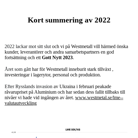
Kort summering av 2022
2022 lackar mot sitt slut
och vi på Westmetall vill härmed önska
kunder, leverantörer och andra samarbetspartners en god
fortsättning och ett
Gott Nytt 2023
.
Året som gått
har för Westmetall inneburit stark tillväxt ,
investeringar i lagerytor, personal och produktion.
Efter Rysslands invasion
av Ukraina i februari peakade
råvarupriset på Aluminium och har sedan dess fallit tillbaks till
nivåer vi hade vid ingången av året.
www.westmetal.se/lme--
valutautveckling