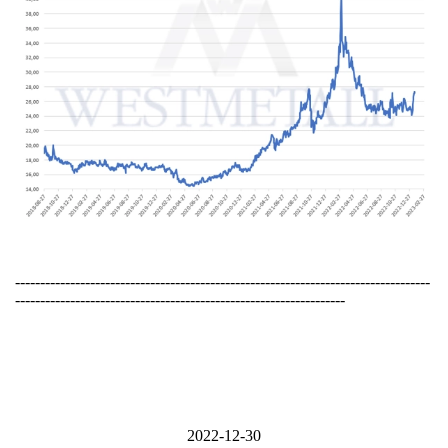
-----------------------------------------------------------------------------------
------------------------------------------------------------------
2022-12-30