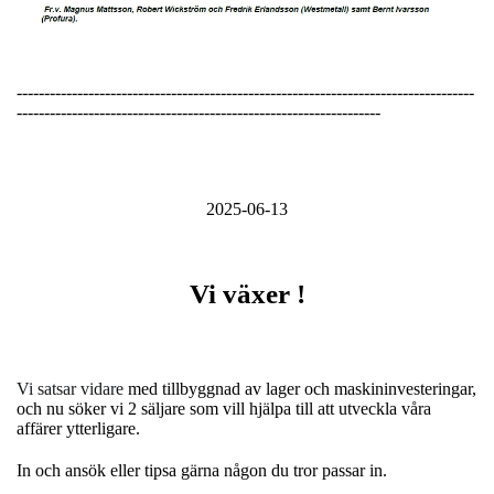
-----------------------------------------------------------------------------------
------------------------------------------------------------------
2025-06-13
Vi växer !
Vi satsar vidare
med tillbyggnad av lager och maskininvesteringar,
och nu söker vi 2 säljare som vill hjälpa till att utveckla våra
affärer ytterligare.
In och ansök eller tipsa gärna någon du tror passar in.