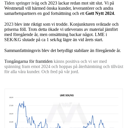
Tiden springer iväg
och 2023 lackar redan mot sitt slut. Vi på
Westmetall vill härmed önska kunder, leverantörer och andra
samarbetspartners en god fortsättning och ett
Gott Nytt 2024
.
2023
blev inte riktigt som vi trodde. Konjunkturen sviktade och
priserna föll. Trots detta ökade vi utleverans av material jämfört
med föregående år, men omsättning backar något. LME i
SEK/KG slutade på ca 1 sek/kg lägre än vid årets start.
Sammanfattningsvis blev det betydligt stabilare än föregående år.
Tongångarna för framtiden
känns positiva och vi ser med
spänning fram emot 2024 och hoppas på återhämtning och tillväxt
för alla våra kunder. Och fred på vår jord.